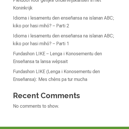
Pleidooi voor gelijke onderwijskansen in het
Koninkrijk
Idioma i lesamentu den enseñansa na islanan ABC;
kiko por hasi mihó? – Parti 2
Idioma i lesamentu den enseñansa na islanan ABC;
kiko por hasi mihó? – Parti 1
Fundashon LIKE – Lenga i Konosementu den
Enseñansa ta lansa wèpsait
Fundashon LIKE (Lenga i Konosementu den
Enseñansa): Mes chèns pa tur mucha
Recent Comments
No comments to show.