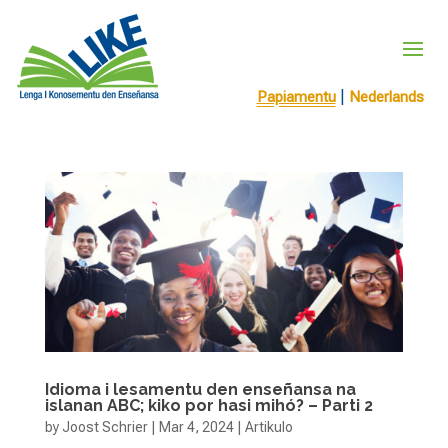
|
Papiamentu
Nederlands
Idioma i lesamentu den enseñansa na
islanan ABC; kiko por hasi mihó? – Parti 2
by
Joost Schrier
|
Mar 4, 2024
|
Artikulo