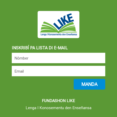
INSKRIBÍ PA LISTA DI E-MAIL
Nòmber
Email
FUNDASHON LIKE
Lenga I Konosementu den Enseñansa