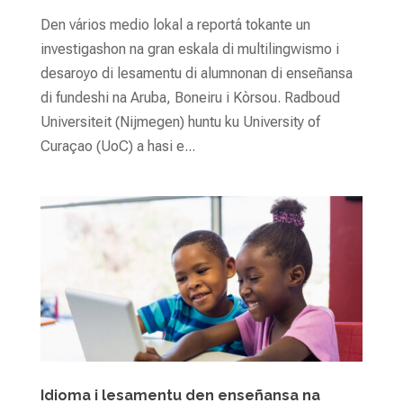
Den vários medio lokal a reportá tokante un
investigashon na gran eskala di multilingwismo i
desaroyo di lesamentu di alumnonan di enseñansa
di fundeshi na Aruba, Boneiru i Kòrsou. Radboud
Universiteit (Nijmegen) huntu ku University of
Curaçao (UoC) a hasi e...
Idioma i lesamentu den enseñansa na