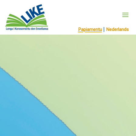
|
Papiamentu
Nederlands