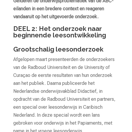
Gelderen de onderwijsproblematiek van de ABC-
eilanden in een bredere context en reageren
vandaaruit op het uitgevoerde onderzoek.
DEEL 2: Het onderzoek naar
beginnende leesontwikkeling
Grootschalig leesonderzoek
Afgelopen maart presenteerden de onderzoekers
van de Radboud Universiteit en de University of
Curaçao de eerste resultaten van hun onderzoek
aan het publiek. Daarna publiceerde het
Nederlandse onderwijsvakblad Didactief, in
opdracht van de Radboud Universiteit en partners,
een special over leesonderwijs in Caribisch
Nederland. In deze special wordt een lans
gebroken voor onderwijs in het Papiaments, met
name in het vroege leesonderwijs.