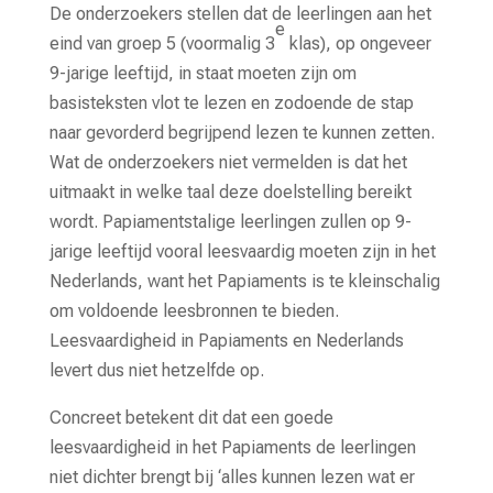
De onderzoekers stellen dat de leerlingen aan het
e
eind van groep 5 (voormalig 3
klas), op ongeveer
9-jarige leeftijd, in staat moeten zijn om
basisteksten vlot te lezen en zodoende de stap
naar gevorderd begrijpend lezen te kunnen zetten.
Wat de onderzoekers niet vermelden is dat het
uitmaakt in welke taal deze doelstelling bereikt
wordt. Papiamentstalige leerlingen zullen op 9-
jarige leeftijd vooral leesvaardig moeten zijn in het
Nederlands, want het Papiaments is te kleinschalig
om voldoende leesbronnen te bieden.
Leesvaardigheid in Papiaments en Nederlands
levert dus niet hetzelfde op.
Concreet betekent dit dat een goede
leesvaardigheid in het Papiaments de leerlingen
niet dichter brengt bij ‘alles kunnen lezen wat er