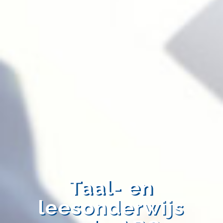
Taal- en
leesonderwijs