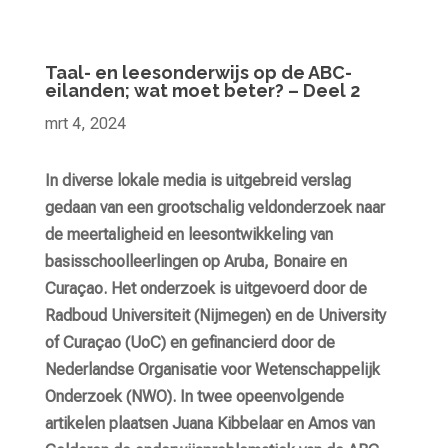
Taal- en leesonderwijs op de ABC-
eilanden; wat moet beter? – Deel 2
mrt 4, 2024
In diverse lokale media is uitgebreid verslag
gedaan van een grootschalig veldonderzoek naar
de meertaligheid en leesontwikkeling van
basisschoolleerlingen op Aruba, Bonaire en
Curaçao. Het onderzoek is uitgevoerd door de
Radboud Universiteit (Nijmegen) en de University
of Curaçao (UoC) en gefinancierd door de
Nederlandse Organisatie voor Wetenschappelijk
Onderzoek (NWO). In twee opeenvolgende
artikelen plaatsen Juana Kibbelaar en Amos van